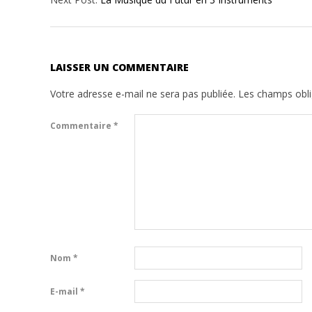
25
LAISSER UN COMMENTAIRE
Votre adresse e-mail ne sera pas publiée.
Les champs obli
Commentaire
*
Nom
*
E-mail
*