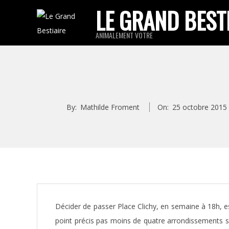
Skip
LE GRAND BEST
to
ANIMALEMENT VOTRE
content
By:
Mathilde Froment
On:
25 octobre 2015
Décider de passer Place Clichy, en semaine à 18h, e
point précis pas moins de quatre arrondissements s