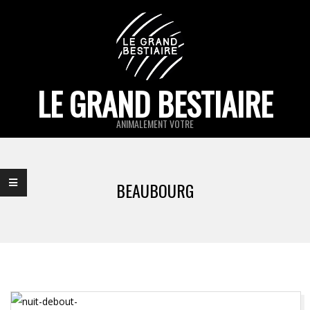
Skip
to
content
LE GRAND BESTIAIRE
ANIMALEMENT VOTRE
Primary
Navigation
BEAUBOURG
Menu