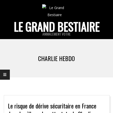
Skip
to
content
LE GRAND BESTIAIRE
ANIMALEMENT VOTRE
Primary
Navigation
CHARLIE HEBDO
Menu
Le risque de dérive sécuritaire en France