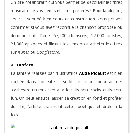
Un site collaboratif qui vous permet de découvrir les titres
musicaux de vos séries et films préférés ! Pour la plupart,
les B.O. sont déjà en cours de construction. Vous pouvez
confirmer si vous avez reconnue la chanson proposée ou
demander de l’aide. 67,900 chansons, 27,000 artistes,
21,300 épisodes et films + les liens pour acheter les titres
sur
Itunes
ou
Googlestore
.
4 :
Fanfare
La fanfare réalisée par l’illustratrice
Aude Picault
est bien
cachée dans son site. Il suffit de cliquer pour animer
l’orchestre un musicien à la fois, ils sont rocks et ils sont
fun. On peut ensuite laisser sa création en fond et profiter
du site, l’artiste est multifacette, poétique et drôle à la
fois.