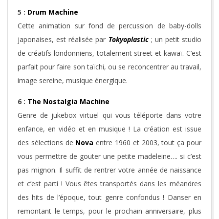
5 :
Drum Machine
Cette animation sur fond de percussion de baby-dolls
japonaises, est réalisée par
Tokyoplastic
; un petit studio
de créatifs londonniens, totalement street et kawaï. C’est
parfait pour faire son taïchi, ou se reconcentrer au travail,
image sereine, musique énergique.
6 :
The Nostalgia Machine
Genre de jukebox virtuel qui vous téléporte dans votre
enfance, en vidéo et en musique ! La création est issue
des sélections de
Nova
entre 1960 et 2003, tout ça pour
vous permettre de gouter une petite madeleine…. si c’est
pas mignon. Il suffit de rentrer votre année de naissance
et c’est parti ! Vous êtes transportés dans les méandres
des hits de l’époque, tout genre confondus ! Danser en
remontant le temps, pour le prochain anniversaire, plus