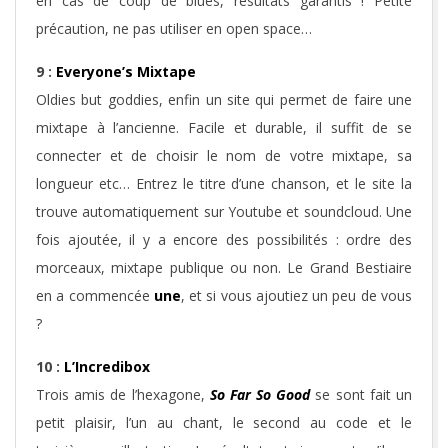
en cas de coup de blues, résultats garantis ! Petite
précaution, ne pas utiliser en open space…
9 :
Everyone’s Mixtape
Oldies but goddies, enfin un site qui permet de faire une
mixtape à l’ancienne. Facile et durable, il suffit de se
connecter et de choisir le nom de votre mixtape, sa
longueur etc… Entrez le titre d’une chanson, et le site la
trouve automatiquement sur Youtube et soundcloud. Une
fois ajoutée, il y a encore des possibilités : ordre des
morceaux, mixtape publique ou non. Le Grand Bestiaire
en a commencée
une
, et si vous ajoutiez un peu de vous
?
10 :
L’Incredibox
Trois amis de l’hexagone,
So Far So Good
se sont fait un
petit plaisir, l’un au chant, le second au code et le