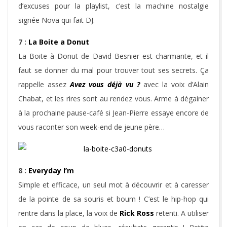
d’excuses pour la playlist, c’est la machine nostalgie
signée Nova qui fait DJ.
7 :
La Boite a Donut
La Boite à Donut de David Besnier est charmante, et il
faut se donner du mal pour trouver tout ses secrets. Ça
rappelle assez
Avez vous déjà vu ?
avec la voix d’Alain
Chabat, et les rires sont au rendez vous. Arme à dégainer
à la prochaine pause-café si Jean-Pierre essaye encore de
vous raconter son week-end de jeune père…
8 :
Everyday I’m
Simple et efficace, un seul mot à découvrir et à caresser
de la pointe de sa souris et boum ! C’est le hip-hop qui
rentre dans la place, la voix de
Rick Ross
retenti. A utiliser