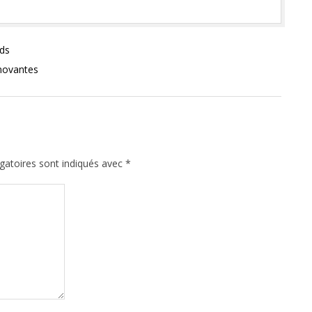
rds
nnovantes
gatoires sont indiqués avec
*