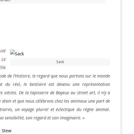
cet
 Le
Sack
Elle
iode de l’Histoire, le regard que nous portons sur le monde
nt du réel, le bestiaire est devenu une représentation
iècles. De la tapisserie de Bayeux au street art, il n’y a
 le divin et que nous célébrons chez les animaux une part de
iaires, un voyage pluriel et éclectique du règne animal.
a sensibilité, son regard et son imaginaire. »