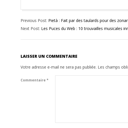
2015-
Previous Post:
Pietà : Fait par des taulards pour des zona
01-
Next Post:
Les Puces du Web : 10 trouvailles musicales i
30
LAISSER UN COMMENTAIRE
Votre adresse e-mail ne sera pas publiée.
Les champs obli
Commentaire
*