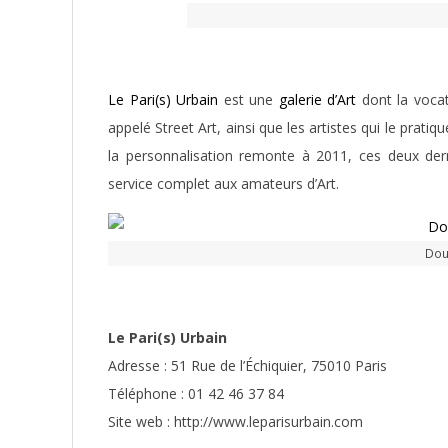
Le Pari(s) Urbain
est une
galerie d’Art
dont la vocat
appelé Street Art, ainsi que les artistes qui le pratiqu
la personnalisation remonte à 2011, ces deux derni
service complet aux amateurs d’Art.
Dou
Le Pari(s) Urbain
Adresse : 51 Rue de l’Échiquier, 75010 Paris
Téléphone : 01 42 46 37 84
Site web : http://www.leparisurbain.com