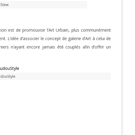
Stew
ion est de promouvoir l’Art Urbain, plus communément
ent. L’idée d’associer le concept de galerie d’Art à celui de
ers n’ayant encore jamais été́ couplés afin d’offrir un
douStyle