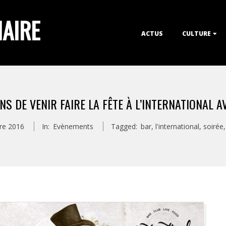
IAIRE
Primary
ACTUS
CULTURE
Navigation
Menu
NS DE VENIR FAIRE LA FÊTE À L’INTERNATIONAL 
re 2016
In:
Evènements
Tagged:
bar
,
l'international
,
soirée