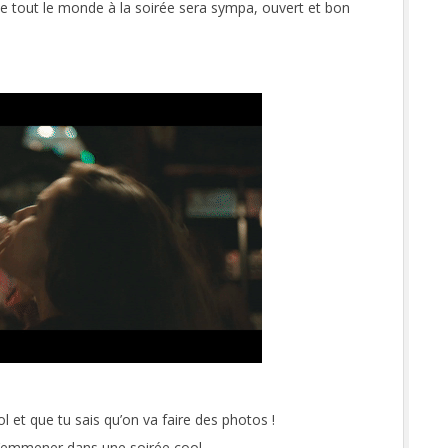
e tout le monde à la soirée sera sympa, ouvert et bon
l et que tu sais qu’on va faire des photos !
e l’emmener dans une soirée cool.