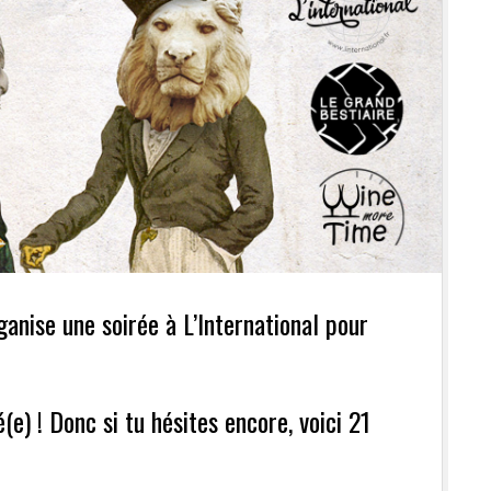
rganise
une soirée à L’International
pour
é(e) ! Donc si tu hésites encore, voici 21