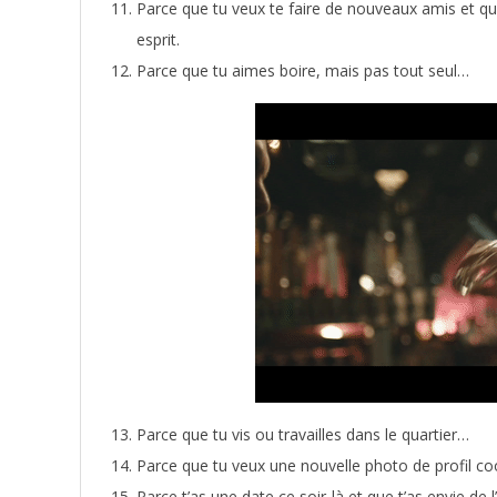
Parce que tu veux te faire de nouveaux amis et qu
esprit.
Parce que tu aimes boire, mais pas tout seul…
Parce que tu vis ou travailles dans le quartier…
Parce que tu veux une nouvelle photo de profil coo
Parce t’as une date ce soir-là et que t’as envie d