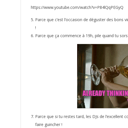
https://www.youtube.com/watch?v=P84lQqPEGyQ
Parce que c’est l’occasion de déguster des bons v
!
Parce que ça commence à 19h, pile quand tu sors du
Parce que si tu restes tard, les DJs de l’excellent 
faire guincher !