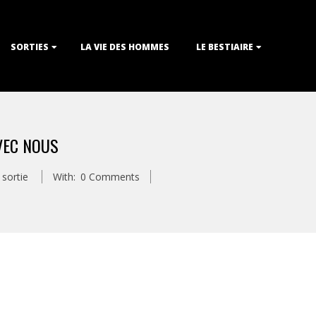
SORTIES
LA VIE DES HOMMES
LE BESTIAIRE
AVEC NOUS
,
sortie
With:
0 Comments