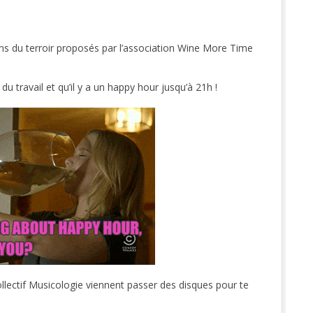
ins du terroir proposés par l’association Wine More Time
 travail et qu’il y a un happy hour jusqu’à 21h !
collectif Musicologie viennent passer des disques pour te