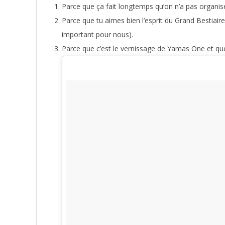
Parce que ça fait longtemps qu’on n’a pas organisé
Parce que tu aimes bien l’esprit du Grand Bestiaire
important pour nous).
Parce que c’est le vernissage de Yamas One et q