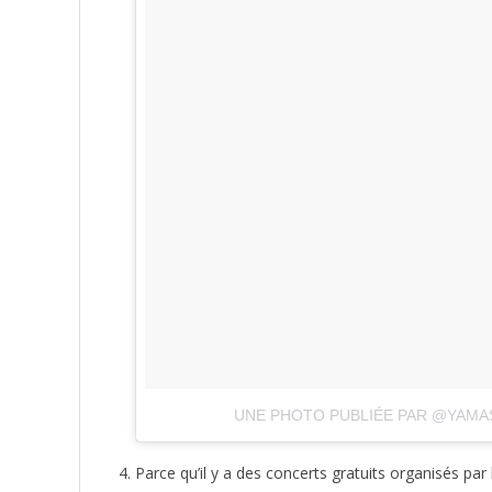
UNE PHOTO PUBLIÉE PAR @YAM
Parce qu’il y a des concerts gratuits organisés par 