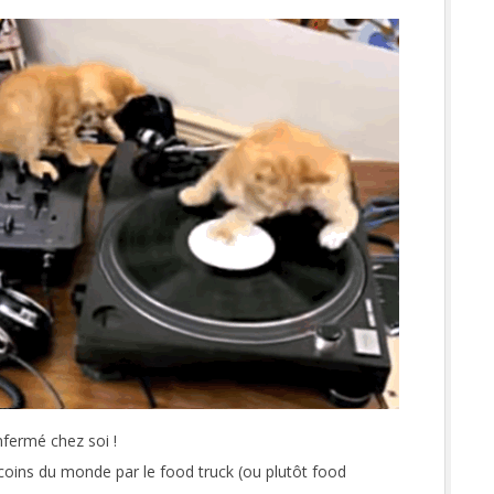
enfermé chez soi !
 coins du monde par le food truck (ou plutôt food